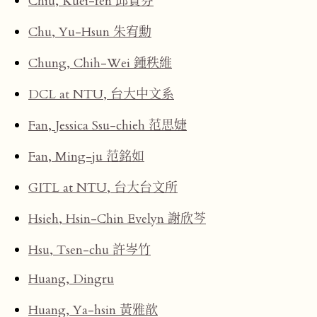
Chiu, Kuei-fen 邱貴芬
Chu, Yu-Hsun 朱宥勳
Chung, Chih-Wei 鍾秩維
DCL at NTU, 台大中文系
Fan, Jessica Ssu-chieh 范思婕
Fan, Ming-ju 范銘如
GITL at NTU, 台大台文所
Hsieh, Hsin-Chin Evelyn 謝欣芩
Hsu, Tsen-chu 許岑竹
Huang, Dingru
Huang, Ya-hsin 黃雅歆