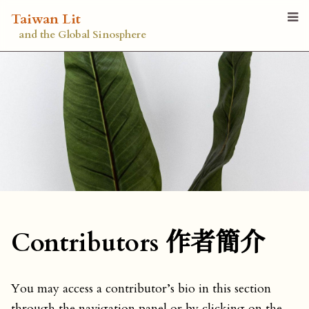
Taiwan Lit
and the Global Sinosphere
Contributors 作者簡介
You may access a contributor’s bio in this section
through the navigation panel or by clicking on the