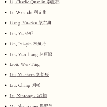
Li, Charlie Quanlin 李詮林
Li, Wen-chi 利文祺
Liang, Yu-tien 梁右典
Lin, Yu 林妤
Lin, Pei-yin 林姵吟
Lin, Yun-hung 林運鴻
Liou, Wei-Ting
Liu, Yi-chern 劉怡辰
Liu, Chang 刘畅
Lu, Xintong 呂欣桐
Ma, Sheng-mei 馬聖美